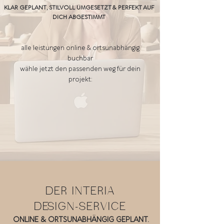
KLAR GEPLANT, STILVOLL UMGESETZT & PERFEKT AUF
DICH ABGESTIMMT
alle leistungen online & ortsunabhängig
buchbar
wähle jetzt den passenden weg für dein
projekt:
DER INTERIA
DESIGN-SERVICE
ONLINE & ORTSUNABHÄNGIG GEPLANT.