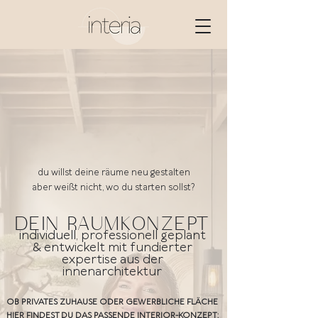
du willst deine räume neu gestalten
aber weißt nicht, wo du starten sollst?
DEIN RAUMKONZEPT
individuell, professionell geplant
& entwickelt mit fundierter
expertise aus der
innenarchitektur
OB PRIVATES ZUHAUSE ODER GEWERBLICHE FLÄCHE
HIER FINDEST DU DAS PASSENDE INTERIOR-KONZEPT: