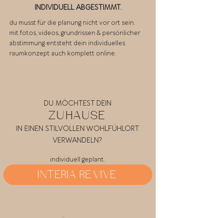
INDIVIDUELL ABGESTIMMT.
du musst für die planung nicht vor ort sein.
mit fotos, videos, grundrissen & persönlicher
abstimmung entsteht dein individuelles
raumkonzept auch komplett online.
DU MÖCHTEST DEIN
ZUHAUSE
IN EINEN STILVOLLEN WOHLFÜHLORT
VERWANDELN?
individuell geplant.
INTERIA RE:VIVE