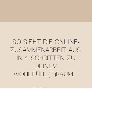
SO SIEHT DIE ONLINE-
ZUSAMMENARBEIT AUS:
IN 4 SCHRITTEN ZU
DEINEM
WOHLFÜHL(T)RAUM...
1
KOSTENLOSES
ERSTGESPRÄCH -
DEIN START IN UNSERE
ONLINE-