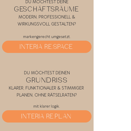
DU MÖCHTEST DEINE
GESCHÄFTSRÄUME
MODERN, PROFESSIONELL &
WIRKUNGSVOLL GESTALTEN?
markengerecht umgesetzt.
INTERIA RE:SPACE
DU MÖCHTEST DEINEN
GRUNDRISS
KLARER, FUNKTIONALER & STIMMIGER
PLANEN, OHNE RÄTSELRATEN
?
mit klarer logik.
INTERIA RE:PLAN